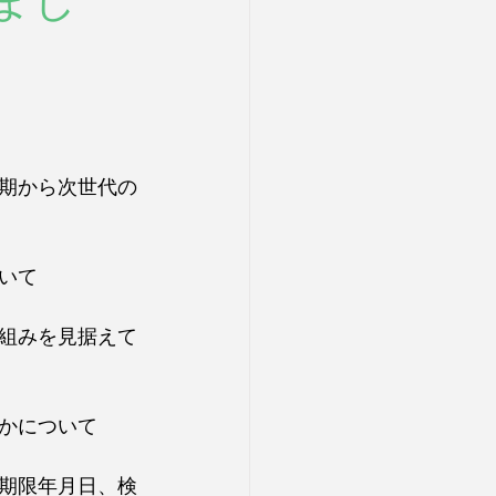
まし
期から次世代の
いて
組みを見据えて
かについて
期限年月日、検