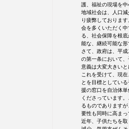
護、福祉の現場を中
地域社会は、人口減
り疲弊しております
会を多くいただく中
る、社会保障を根底
能な、継続可能な形
さて、政府は、平成
の第一条において、
意義は大変大きいと
これを受けて、現在
とを目標としている
援の窓口を自治体単
くださっています。
るものでありますが
要性も同時に高まっ
近年、子供たちを取