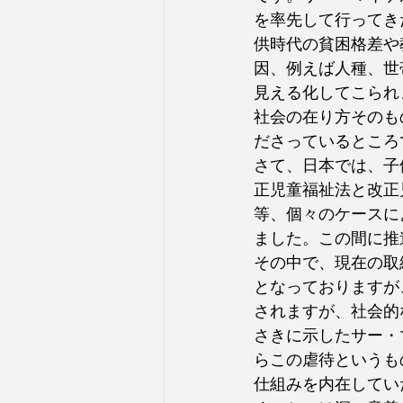
を率先して行ってき
供時代の貧困格差や
因、例えば人種、世
見える化してこられ
社会の在り方そのも
ださっているところ
さて、日本では、子
正児童福祉法と改正
等、個々のケースに
ました。この間に推
その中で、現在の取
となっておりますが
されますが、社会的
さきに示したサー・
らこの虐待というも
仕組みを内在してい