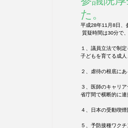
参議院厚
た。
平成28年11月8
 質疑時間は30分
１、議員立法で制定
子どもを育てる成人
２、虐待の根底にあ
３、医師のキャリア
省庁間で横断的に連
４、日本の受動喫煙
５、予防接種ワクチ