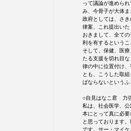
って議論が進められ
み、今骨子が大体ま
政府としては、さき
律案、これ提出いた
おきまして、全ての
利を有するというこ
そして、保健、医療
たる支援を切れ目な
律の中に位置付け、
とも、こうした取組
ばならないというふ
○自見はなこ君　力
私は、社会医学、公
本にとって真に必要
と思っております。
です。サー・マイケ