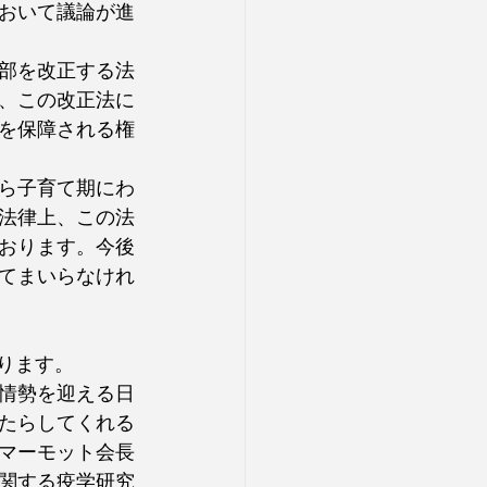
おいて議論が進
部を改正する法
、この改正法に
を保障される権
ら子育て期にわ
法律上、この法
おります。今後
てまいらなけれ
ります。
情勢を迎える日
たらしてくれる
マーモット会長
関する疫学研究