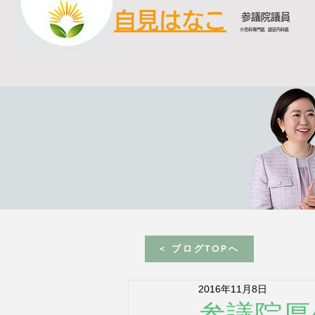
自見はなこ
参議院議員
小児科専門医 認定内科医
< ブログTOPへ
2016年11月8日