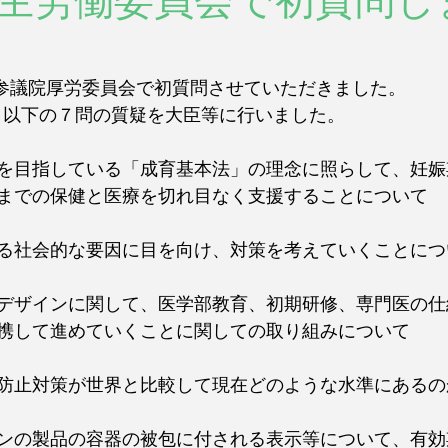
生労働委員会で初質問し
日、参議院厚労委員会で初質問させていただきました。
で、以下の７問の質疑を大臣等に行いました。
を目指している「成育基本法」の理念に照らして、妊娠
までの保健と医療を切れ目なく支援することについて
る社会的な要因に目を向け、対策を考えていくことにつ
デザインに関して、医学部教育、初期研修、専門医の仕
携して進めていくことに関しての取り組みについて
防止対策が世界と比較して現在どのような水準にあるの
ンの製品の容器の被包に付される表示等について、有効