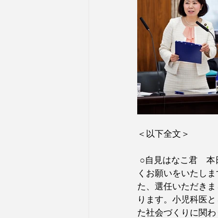
＜以下全文＞
 ○自見はなこ君　本日、質問の機会を与えていただきました自見はなこです。どうぞよろし
くお願いをいたしま
た、選任いただきま
ります。小児科医と
た社会づくりに関わ