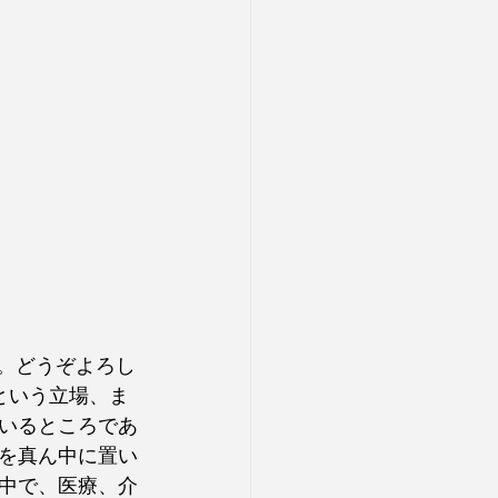
という立場、ま
いるところであ
を真ん中に置い
中で、医療、介