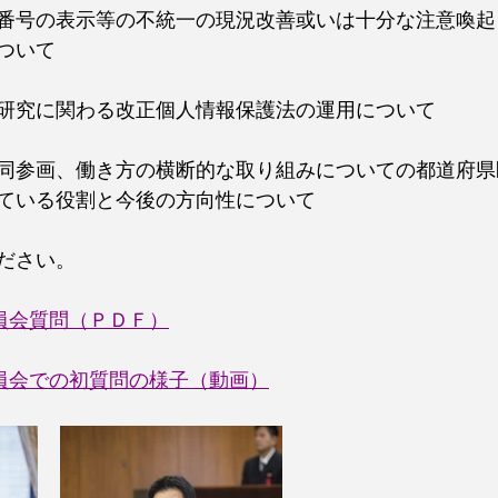
番号の表示等の不統一の現況改善或いは十分な注意喚起
ついて
研究に関わる改正個人情報保護法の運用について
同参画、働き方の横断的な取り組みについての都道府県
ている役割と今後の方向性について
ださい。
委員会質問（ＰＤＦ）
員会での初質問の様子（動画）