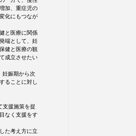
の一方で、慢性
増加、重症児の
変化にもつなが
健と医療に関係
発端として、妊
保健と医療の観
て成立させたい
、妊娠期から次
することに対し
て支援施策を捉
目なく支援をす
した考え方に立