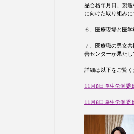
品合格年月日、製造
に向けた取り組みに
６、医療現場と医学
７、医療職の男女共
善センターが果たし
詳細は以下をご覧く
11月8日厚生労働
11月8日
厚生労働委