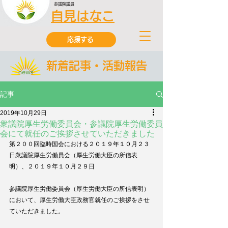
参議院議員
自見はなこ
応援する
新着記事・活動報告
記事
2019年10月29日
衆議院厚生労働委員会・参議院厚生労働委員
会にて就任のご挨拶させていただきました
第２００回臨時国会における２０１９年１０月２３
日衆議院厚生労働員会（厚生労働大臣の所信表
明）、２０１９年１０月２９日
参議院厚生労働委員会（厚生労働大臣の所信表明）
において、厚生労働大臣政務官就任のご挨拶をさせ
ていただきました。