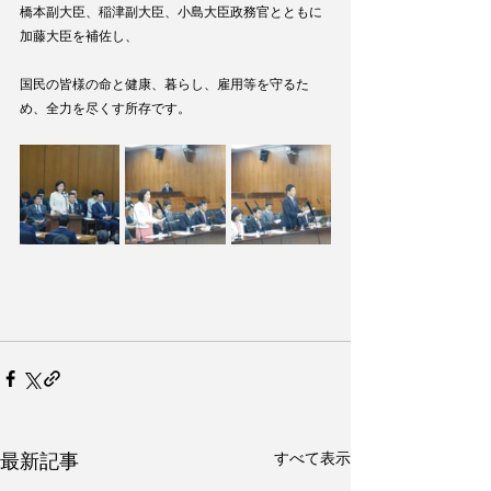
橋本副大臣、稲津副大臣、小島大臣政務官とともに
加藤大臣を補佐し、
国民の皆様の命と健康、暮らし、雇用等を守るた
め、全力を尽くす所存です。
すべて表示
最新記事