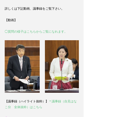
詳しくは下記動画、議事録をご覧下さい。
【動画】
◯質問の様子はこちらからご覧になれます。
【議事録（ハイライト抜粋）】
＊議事録（自見はな
こ分　全体抜粋）はこちら