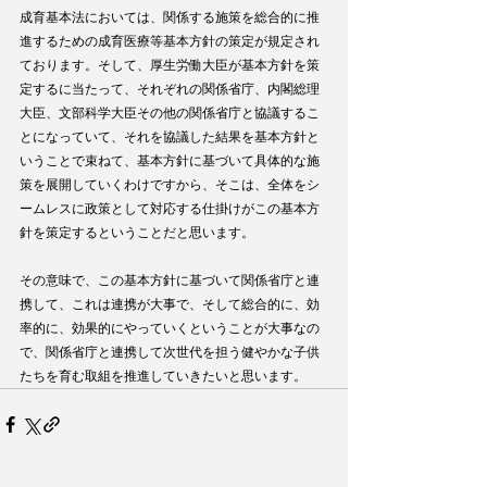
成育基本法においては、関係する施策を総合的に推
進するための成育医療等基本方針の策定が規定され
ております。そして、厚生労働大臣が基本方針を策
定するに当たって、それぞれの関係省庁、内閣総理
大臣、文部科学大臣その他の関係省庁と協議するこ
とになっていて、それを協議した結果を基本方針と
いうことで束ねて、基本方針に基づいて具体的な施
策を展開していくわけですから、そこは、全体をシ
ームレスに政策として対応する仕掛けがこの基本方
針を策定するということだと思います。
その意味で、この基本方針に基づいて関係省庁と連
携して、これは連携が大事で、そして総合的に、効
率的に、効果的にやっていくということが大事なの
で、関係省庁と連携して次世代を担う健やかな子供
たちを育む取組を推進していきたいと思います。