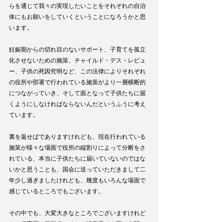
らを通じて我々の実現したいことをそれぞれの自治
体にもお願いをしていくということになろうかと思
います。
妊娠期からの切れ目のないサポート、子育てを孤立
化させないための施策、チャイルド・デス・レビュ
ー、子供の死因究明など、この法律によりそれぞれ
の役所や部署で行われている施策がより一層横断的
につながっていき、そして面となって子供たちに届
くようにしなければならないんだというふうに考え
ています。
裏を返せばでありますけれども、現在行われている
施策が様々な場面で役所の縦割りによって分断をさ
れている、本当に子供たちに届いていないのではな
いかと思うことも、国会に送っていただきまして二
年少し過ぎましたけれども、幾度もいろんな場面で
感じているところでもございます。
その中でも、大変大きなところでございますけれど