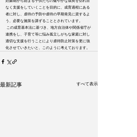
妊娠期から始まる子供たちの健やかな成長を切れ目
なく支援をしていくことを目的に、成育過程にある
者に対し、虐待の予防や虐待の早期発見に資するよ
う、必要な施策を講ずることとされています。
 この成育基本法に基づき、地方自治体や関係省庁が
連携をし、子育て等に悩み孤立しがちな家庭に対し
適切な支援を行うことにより虐待防止対策を更に強
化させていきたいと、このように考えております。
すべて表示
最新記事