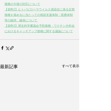
接種の今後の対応について
【資料2】ヒトパピローマウイルス感染症に係る定期
接種を進めるに当たっての相談支援体制・医療体制
等の維持、確保について 
【資料3】厚生科学審議会予防接種・ワクチン分科会
におけるキャッチアップ接種に関する議論について
すべて表示
最新記事