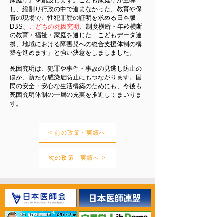
家庭庁』を創設します。こども家庭庁が主導
し、縦割り行政の中で進まなかった、教育や保
育の現場で、性犯罪歴の証明を求める日本版
DBS、
こどもの死因究明
、制度横断・年齢横断
の教育・福祉・家庭を通じた、こどもデータ連
携、地域における障害児への総合支援体制の構
築を進めます」と強い決意をしましました。
死因究明は、犯罪や事件・事故の見逃し防止の
ほか、新たな感染症防止にもつながります。国
民の安全・安心な生活構築のためにも、今後も
死因究明体制の一層の充実を推進してまいりま
す。
< 前の政策・実績へ
次の政策・実績へ >