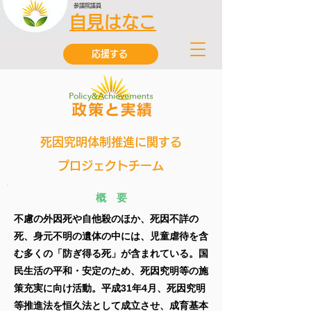
参議院議員
自見はなこ
応援する
死因究明体制推進に関する
プロジェクトチーム
概 要
不慮の外因死や自他殺のほか、死因不詳の
死、身元不明の遺体の中には、児童虐待を含
む多くの「防ぎ得る死」が含まれている。国
民生活の平和・安定のため、死因究明等の施
策充実に向け活動。平成31年4月、死因究明
等推進法を恒久法として成立させ、成育基本