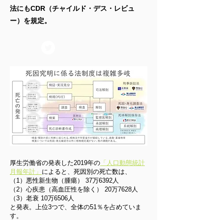
法にもCDR（チャイルド・デス・レビュ
ー）を規定。
厚生労働省の発表した2019年の
「人口動態統計
月報年計」
によると、死因別の死亡数は、
（1）悪性新生物（腫瘍） 37万6392人
（2）心疾患（高血圧性を除く） 20万7628人
（3）老衰 10万6506人
と発表。上位3つで、全体の51％を占めていま
す。