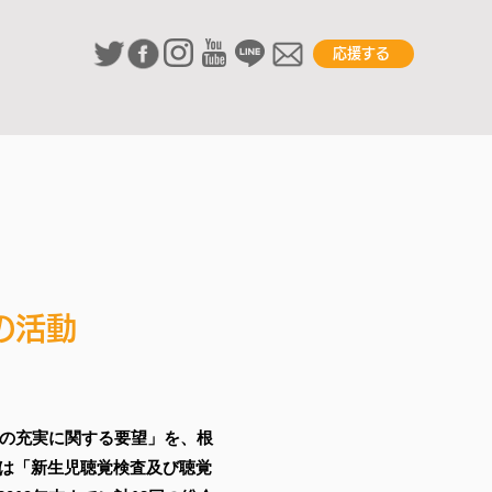
応援する
活動​
策の充実に関する要望」を、根
では「新生児聴覚検査及び聴覚