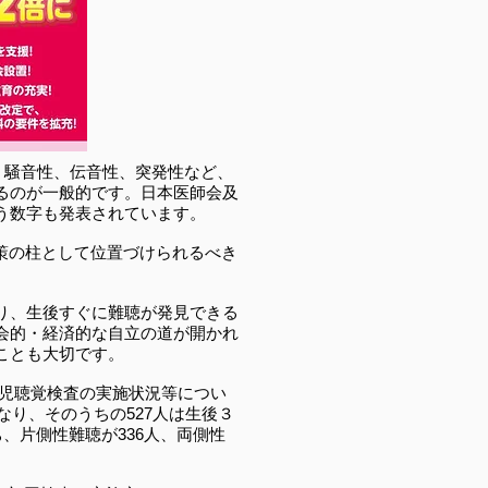
、騒音性、伝音性、突発性など、
るのが一般的です。日本医師会及
いう数字も発表されています。
対策の柱として位置づけられるべき
り、生後すぐに難聴が発見できる
会的・経済的な自立の道が開かれ
ことも大切です。
生児聴覚検査の実施状況等につい
なり、そのうちの527人は生後３
、片側性難聴が336人、両側性