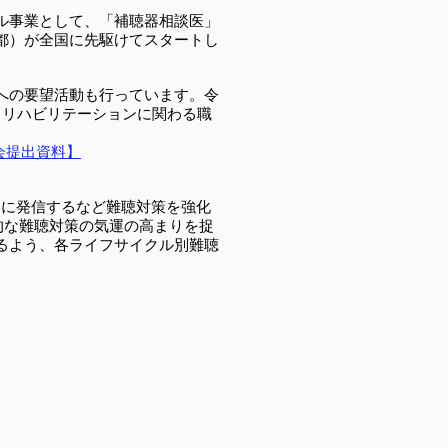
ル事業として、「補聴器相談医」
都）が全国に先駆けてスタートし
への要望活動も行っています。令
・リハビリテーションに関わる職
会提出資料】
的に発信するなど難聴対策を強化
した世界的な難聴対策の気運の高まりを捉
るよう、各ライフサイクル別難聴