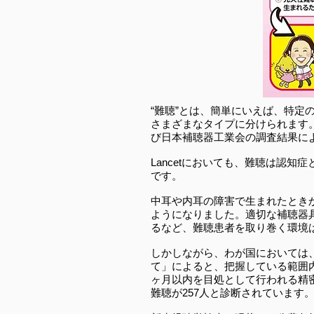
“難聴”とは、簡単にいえば、特
さまざまなタイプに分けられます
び日本補聴器工業会の調査結果によ
Lancetにおいても、難聴は認
です。
中耳や内耳の障害で生まれたとき
ようになりました。適切な補聴器
るなど、難聴患者を取り巻く環境
しかしながら、わが国においては、
て」によると、把握している範囲内
ヶ月以内を目処として行われる精密
難聴が257人と診断されています