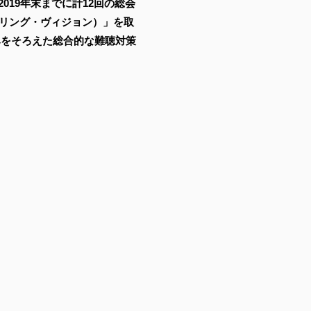
19年末までに計12回の総会
・ヒアリング・ヴィジョン）」を取
みをそろえた総合的な難聴対策