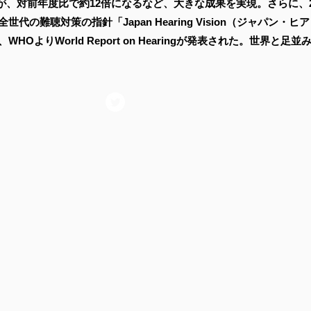
、対前年度比で約12倍になるなど、大きな成果を実現。さらに、20
全世代の難聴対策の指針「Japan Hearing Vision（ジャパン
HOよりWorld Report on Hearingが発表された。
世界と足並