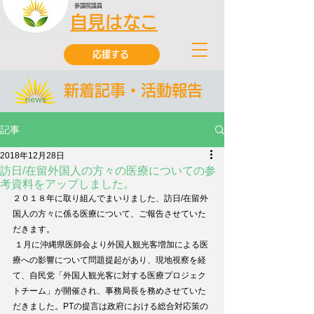
参議院議員
自見はなこ
応援する
新着記事・活動報告
記事
2018年12月28日
訪日/在留外国人の方々の医療についての参
考資料をアップしました。
２０１８年に取り組んでまいりました、訪日/在留外
国人の方々に係る医療について、ご報告させていた
だきます。
 １月に沖縄県医師会より外国人観光客増加による医
療への影響について問題提起があり、現地視察を経
て、自民党「外国人観光客に対する医療プロジェク
トチーム」が開催され、事務局長を務めさせていた
だきました。PTの提言は政府における総合対応策の