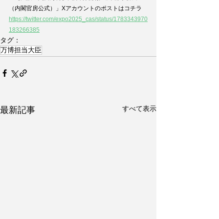
（内閣官房公式）」Xアカウントのポストはコチラ
https://twitter.com/expo2025_cas/status/1783343970
183266385
タグ：
万博担当大臣
すべて表示
最新記事