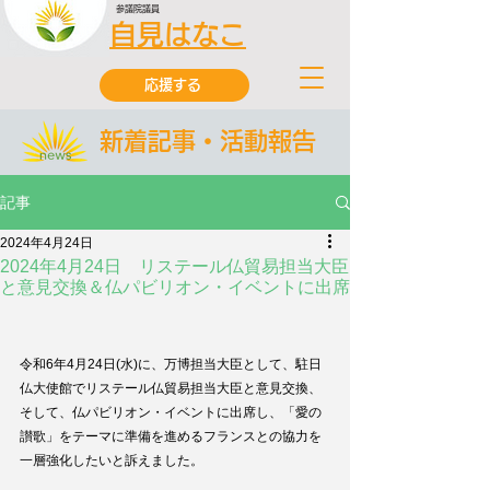
参議院議員
自見はなこ
応援する
新着記事・活動報告
記事
2024年4月24日
2024年4月24日 リステール仏貿易担当大臣
と意見交換＆仏パビリオン・イベントに出席
令和6年4月24日(水)に、万博担当大臣として、駐日
仏大使館でリステール仏貿易担当大臣と意見交換、
そして、仏パビリオン・イベントに出席し、「愛の
讃歌」をテーマに準備を進めるフランスとの協力を
一層強化したいと訴えました。