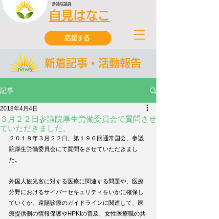
参議院議員
自見はなこ
応援する
新着記事・活動報告
記事
2018年4月4日
３月２２日参議院厚生労働委員会で質問させ
ていただきました。
２０１８年３月２２日、第１９６回通常国会、参議
院厚生労働委員会にて質問をさせていただきまし
た。
外国人観光客に対する医療に関連する問題や、医療
分野におけるサイバーセキュリティをいかに確保し
ていくか、遠隔診療のガイドラインに関連して、医
療提供側の情報保護やHPKIの普及、女性医療職の共