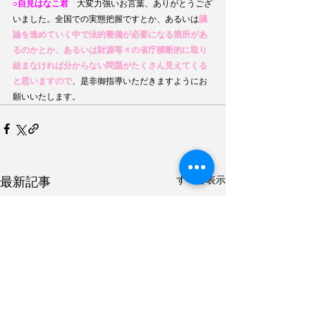
○自見はなこ君
　大変力強いお言葉、ありがとうござ
いました。全国での実態把握ですとか、あるいは
議
論を進めていく中で法的整備が必要になる箇所があ
るのかとか、あるいは財源等々の省庁横断的に取り
組まなければ分からない問題がたくさん見えてくる
と思いますので
、是非御指導いただきますようにお
願いいたします。
すべて表示
最新記事