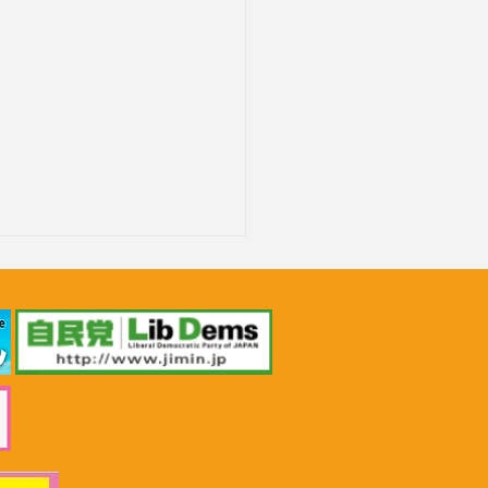
24年6月19日 沖縄県池田竹
知事等による要請