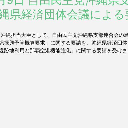
年7月9日 自由民主党沖縄県
縄県経済団体会議による
火)、沖縄担当大臣として、自由民主党沖縄県支部連合会の
縄振興予算概算要求」に関する要請を、沖縄県経済団体
還跡地利用と那覇空港機能強化」に関する要請を受けま