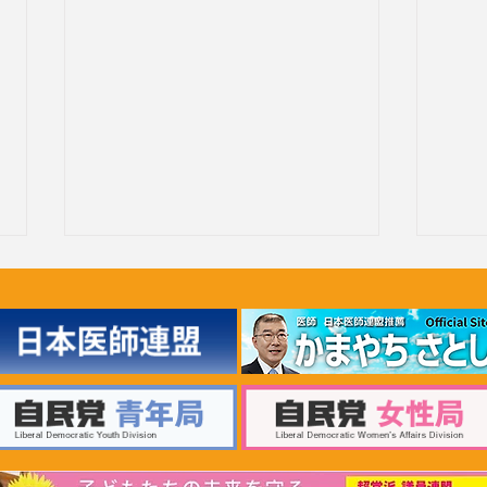
2024年6月28日 琉球大学への
20
薬学部の設置に関する要請
州副