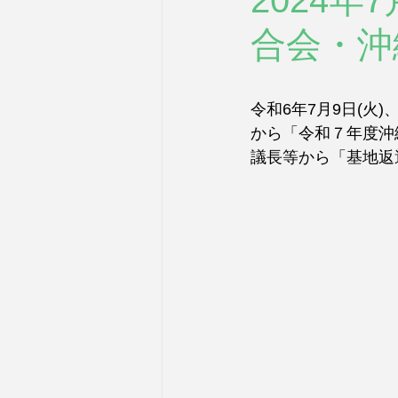
2024
合会・沖
令和6年7月9日(
から「令和７年度沖
議長等から「基地返