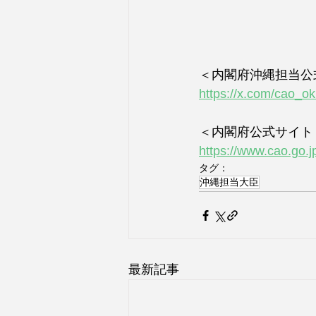
＜内閣府沖縄担当公
https://x.com/cao_
＜内閣府公式サイト
https://www.cao.go.j
タグ：
沖縄担当大臣
最新記事