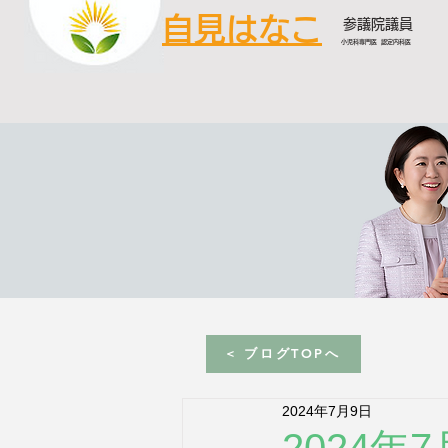
自見はなこ
参議院議員
小児科専門医 認定内科医
< ブログTOPへ
2024年7月9日