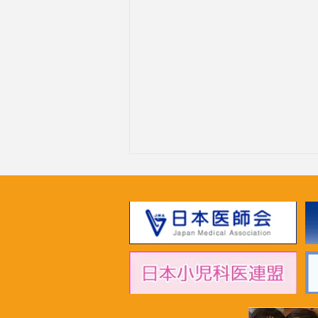
2024年7月4日 沖縄県南部市
町村会による要請