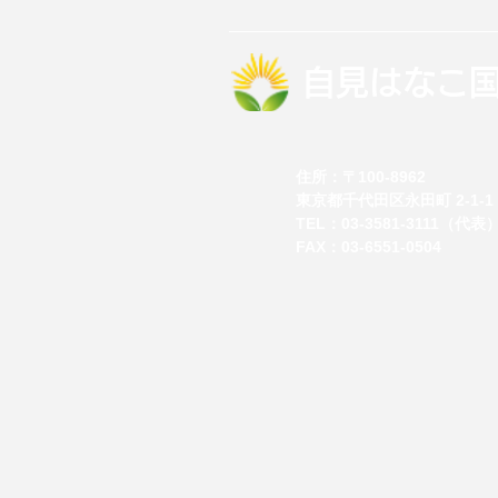
自見はなこ
住所：
〒100-8962
東京都千代田区永田町 2-1-1
TEL：
03-3581-3111（代表
FAX：03-6551-0504