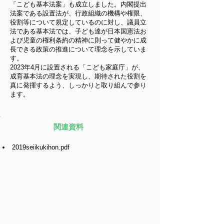
「こども基本法案」も成立しました。内閣提出
法案である設置法が、行政組織の機構や権限、
役割等について規定しているのに対し、議員立
法である基本法では、子ども達が日本国憲法お
よび児童の権利条約の精神に則って健やかに成
長できる政策の推進について理念を示していま
す。
2023年4月に設置される「こども家庭庁」が、
成育基本法の理念を実現し、期待された役割を
真に発揮するよう、しっかりと取り組んで参り
ます。
関連資料
2019seiikukihon.pdf