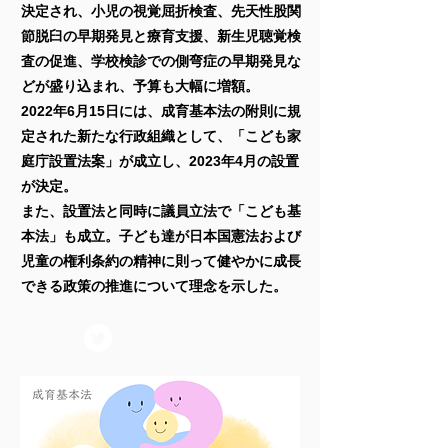
決定され、小児の視覚屈折検査、先天性股関
節脱臼の早期発見と療育支援、新生児聴覚検
査の促進、学校検診での側弯症の早期発見な
どが盛り込まれ、予算も大幅に増額。
2022年6月15日には、成育基本法の附則に規
定された新たな行政組織として、「こども家
庭庁設置法案」が成立し、2023年4月の設置
が決定。
また、設置法と同時に議員立法で「こども基
本法」も成立。子ども達が日本国憲法および
児童の権利条約の精神に則って健やかに成長
できる政策の推進について理念を示した。