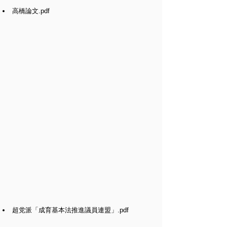
高橋論文
.pdf
超党派「成育基本法推進議員連盟」
.pdf