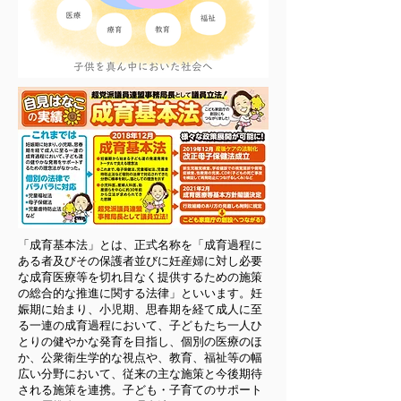
「成育基本法」とは、正式名称を「成育過程に
ある者及びその保護者並びに妊産婦に対し必要
な成育医療等を切れ目なく提供するための施策
の総合的な推進に関する法律」といいます。妊
娠期に始まり、小児期、思春期を経て成人に至
る一連の成育過程において、子どもたち一人ひ
とりの健やかな発育を目指し、個別の医療のほ
か、公衆衛生学的な視点や、教育、福祉等の幅
広い分野において、従来の主な施策と今後期待
される施策を連携。子ども・子育てのサポート