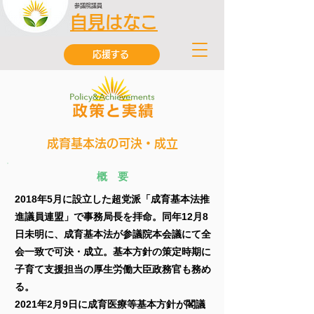
参議院議員
自見はなこ
応援する
成育基本法の可決・成立
概 要
2018年5月に設立した超党派「成育基本法推
進議員連盟」で事務局長を拝命。同年12月8
日未明に、成育基本法が参議院本会議にて全
会一致で可決・成立。基本方針の策定時期に
子育て支援担当の厚生労働大臣政務官も務め
る。
2021年2月9日に成育医療等基本方針が閣議