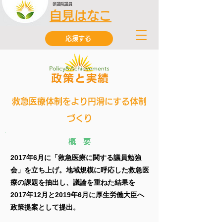
参議院議員
自見はなこ
応援する
救急医療体制をより円滑にする体制
づくり
概 要
2017年6月に「救急医療に関する議員勉強
会」を立ち上げ。地域規模に呼応した救急医
療の課題を抽出し、議論を重ねた結果を
2017年12月と2019年6月に厚生労働大臣へ
政策提案として提出。