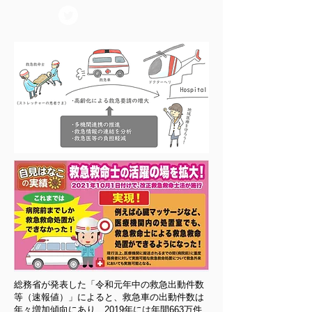
総務省が発表した「令和元年中の救急出動件数
等（速報値）」によると、救急車の出動件数は
年々増加傾向にあり、2019年には年間663万件