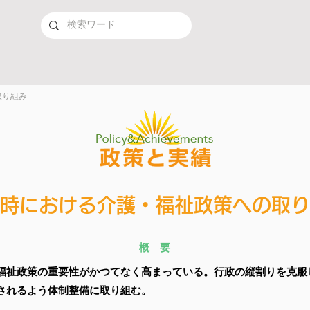
取り組み
時における介護・福祉政策への取り
概 要
福祉政策の重要性がかつてなく高まっている。行政の縦割りを克服
されるよう体制整備に取り組む。