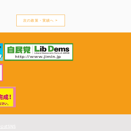
次の政策・実績へ >
公式SNS