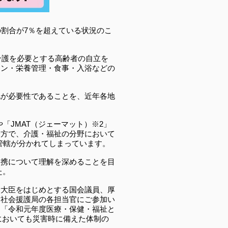
の割合が7％を超えている状況のこ
介護を必要とする高齢者の自立を
ョン・栄養管理・食事・入浴などの
化が必要性であることを、近年各地
「JMAT（ジェーマット）※2」
一方で、介護・福祉の分野において
管轄が分かれてしまっています。
連携について理解を深めることを目
た。
労大臣をはじめとする国会議員、厚
、社会援護局の各担当官にご参加い
て「令和元年度医療・保健・福祉と
においても災害時に備えた体制の