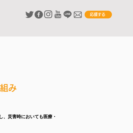
応援する
組み
し、災害時においても医療・