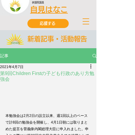
参議院議員
自見はなこ
応援する
新着記事・活動報告
記事
2021年4月7日
第9回Children Firstの子ども行政のあり方勉
強会
本勉強会は2月2日の設立以来、週1回以上のペース
で計8回の勉強会を開催し、4月1日朝には取りまと
めた提言を菅義偉内閣総理大臣に申入れました。申