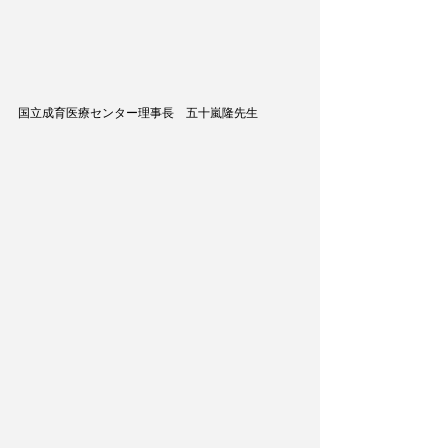
国立成育医療センター理事長　五十嵐隆先生