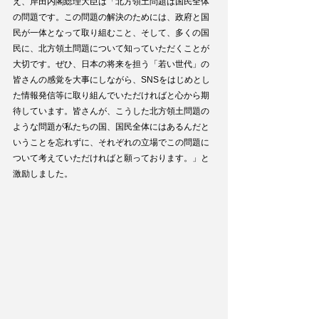
え、岸田内閣総理大臣は「北方領土問題は国民全体
の問題です。この問題の解決のためには、政府と国
民が一体となって取り組むこと、そして、多くの国
民に、北方領土問題について知っていただくことが
大切です。ぜひ、日本の将来を担う「若い世代」の
皆さんの感覚を大事にしながら、SNSをはじめとし
た情報発信等に取り組んでいただければと心から期
待しています。皆さんが、こうした北方領土問題の
ような問題が私たちの国、国民全体にはあるんだと
いうことを忘れずに、それぞれの立場でこの問題に
ついて考えていただければと願っております。」と
激励しました。