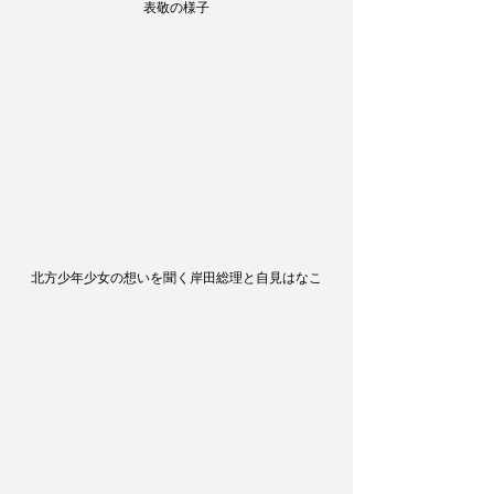
表敬の様子
北方少年少女の想いを聞く岸田総理と自見はなこ