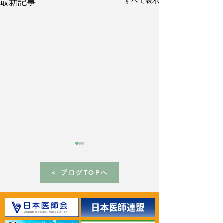
すべて表示
最新記事
< ブログTOPへ