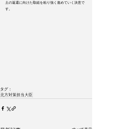
土の返還に向けた取組を粘り強く進めていく決意で
す。
タグ：
北方対策担当大臣