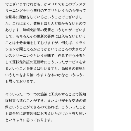
でございますけれども、がＷＨＯでもこのプレスク
リーニングを行う無料のアプリというものも作って
全世界に配信をしているということでございまし
た。これは全く、費用もほとんど掛からないもので
あります。運転免許証の更新というものがございま
して、もちろんその更新の要件には入らないという
ことは十分承知をしておりますが、例えば、クラク
ションが聞こえるかどうかというところの大きなプ
レスクリーニングという意味で、任意で行う検査と
して運転免許証の更新時にこういったサービスをす
るということを例えば行いますと、高齢者の難聴と
いうものをより拾いやすくなるのかなというふうに
も思っております。
そういった一つ一つの施策に工夫をすることで認知
症対策も進むことができ、またより安全な交通の確
保ということができるのであれば、こういったこと
も総合的に是非皆様にお考えいただけたら有り難い
というふうに思っております。