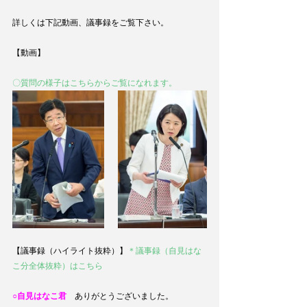
詳しくは下記動画、議事録をご覧下さい。
【動画】
〇質問の様子はこちらからご覧になれます。
【議事録（ハイライト抜粋）】
＊議事録（自見はな
こ分全体抜粋）はこちら
○自見はなこ君
　ありがとうございました。