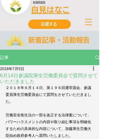
参議院議員
自見はなこ
応援する
新着記事・活動報告
記事
2018年7月5日
6月14日参議院厚生労働委員会で質問させて
いただきました
２０１８年６月１４日、第１９６回通常国会、参議
委員厚生労働委員会にて質問をさせていただきまし
た。
労働安全衛生法の一部を改正する法律案について、
パワーハラスメントの内容や取り組む事項を明確化
するための具体的な内容について、加藤厚生労働大
臣始め政府参考人へ質問いたしました。