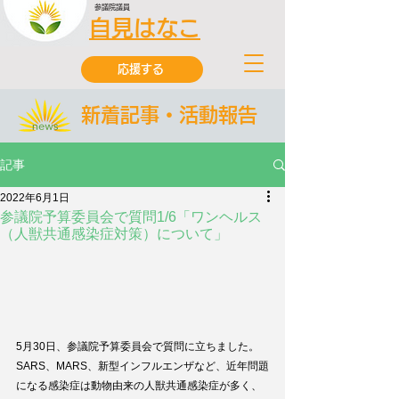
参議院議員
自見はなこ
応援する
新着記事・活動報告
記事
2022年6月1日
参議院予算委員会で質問1/6「ワンヘルス
（人獣共通感染症対策）について」
5月30日、参議院予算委員会で質問に立ちました。
SARS、MARS、新型インフルエンザなど、近年問題
になる感染症は動物由来の人獣共通感染症が多く、