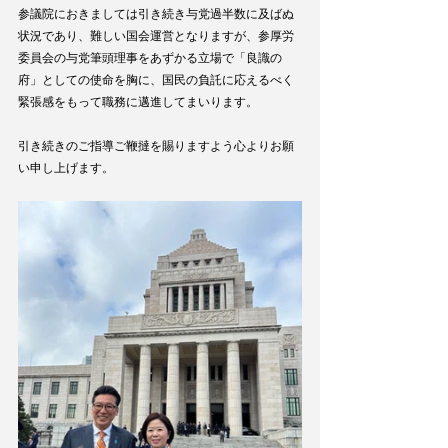
参議院におきましては引き続き与党過半数に及ばぬ
状況であり、難しい国会運営となりますが、参厚労
委員会の与党筆頭理事をあずかる立場で「良識の
府」としての使命を胸に、国民の負託に応えるべく
緊張感をもって職務に邁進してまいります。
引き続きのご指導ご鞭撻を賜りますよう心よりお願
い申し上げます。