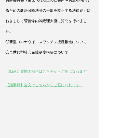
労働委員会（全世代対応型の社会保障制度を構築す
るための健康保険法等の一部を改正する法律案）に
おきまして菅義偉内閣総理大臣に質問を行いまし
た。
◯新型コロナウイルスワクチン接種推進について
◯全世代型社会保障制度構築について
【動画】質問の様子はこちらからご覧になれます
【議事録】全文はこちらからご覧になれます    