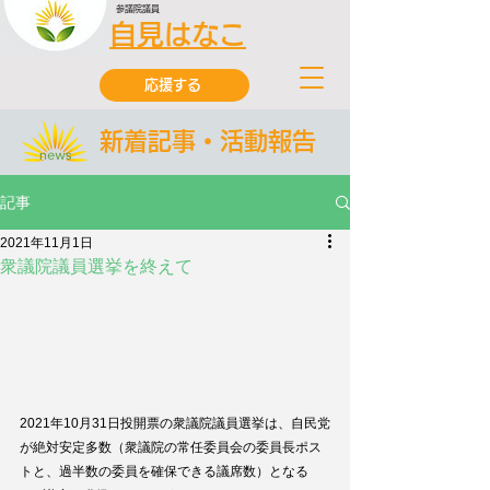
参議院議員
自見はなこ
応援する
新着記事・活動報告
記事
2021年11月1日
衆議院議員選挙を終えて
2021年10月31日投開票の衆議院議員選挙は、自民党
が絶対安定多数（衆議院の常任委員会の委員長ポス
トと、過半数の委員を確保できる議席数）となる