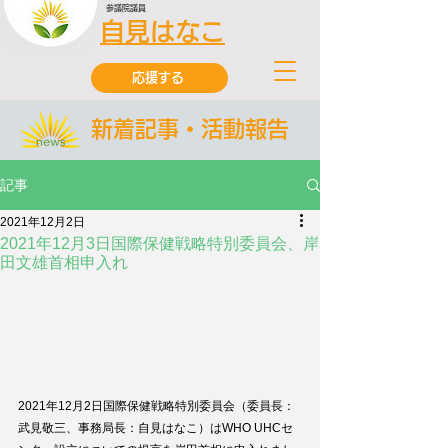
参議院議員
自見はなこ
応援する
新着記事・活動報告
記事
2021年12月2日
2021年12月3日国際保健戦略特別委員会、岸
田文雄首相申入れ
2021年12月2日国際保健戦略特別委員会（委員長：
武見敬三、事務局長：自見はなこ）はWHO UHCセ