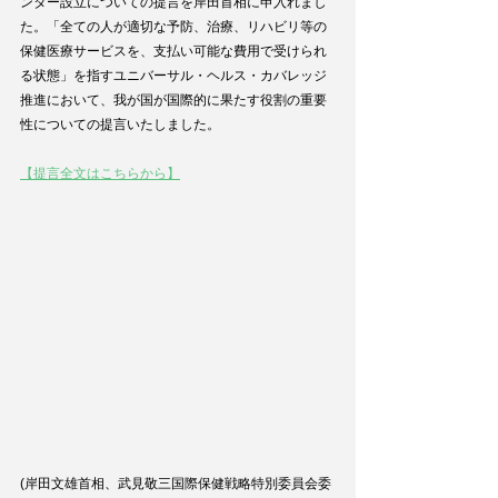
ンター設立についての提言を岸田首相に申入れまし
た。「全ての人が適切な予防、治療、リハビリ等の
保健医療サービスを、支払い可能な費用で受けられ
る状態」を指すユニバーサル・ヘルス・カバレッジ
推進において、我が国が国際的に果たす役割の重要
性についての提言いたしました。
【提言全文はこちらから】
(岸田文雄首相、武見敬三国際保健戦略特別委員会委