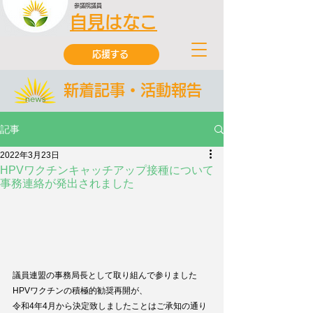
参議院議員
自見はなこ
応援する
新着記事・活動報告
記事
2022年3月23日
HPVワクチンキャッチアップ接種について
事務連絡が発出されました
議員連盟の事務局長として取り組んで参りました
HPVワクチンの積極的勧奨再開が、
令和4年4月から決定致しましたことはご承知の通り