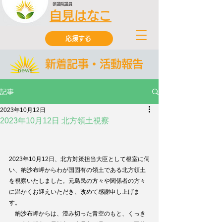
参議院議員
自見はなこ
応援する
新着記事・活動報告
記事
2023年10月12日
2023年10月12日 北方領土視察
2023年10月12日、北方対策担当大臣として根室に伺
い、納沙布岬からわが国固有の領土である北方領土
を視察いたしました。元島民の方々や関係者の方々
に温かくお迎えいただき、改めて感謝申し上げま
す。
　納沙布岬からは、澄み切った青空のもと、くっき