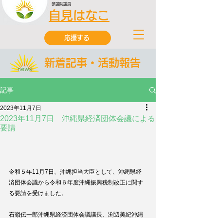
参議院議員
自見はなこ
応援する
新着記事・活動報告
記事
2023年11月7日
2023年11月7日 沖縄県経済団体会議による
要請
令和５年11月7日、沖縄担当大臣として、沖縄県経
済団体会議から令和６年度沖縄振興税制改正に関す
る要請を受けました。
石嶺伝一郎沖縄県経済団体会議議長、渕辺美紀沖縄