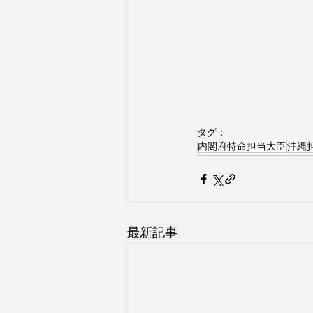
タグ：
内閣府特命担当大臣
沖縄
最新記事