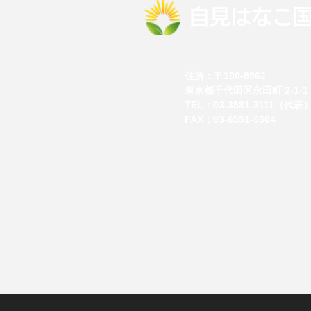
自見はなこ
住所：
〒100-8962
東京都千代田区永田町 2-1-1
TEL：
03-3581-3111（代表
FAX：03-6551-0504