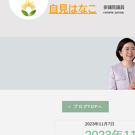
自見はなこ
参議院議員
小児科専門医 認定内科医
< ブログTOPへ
2023年11月7日