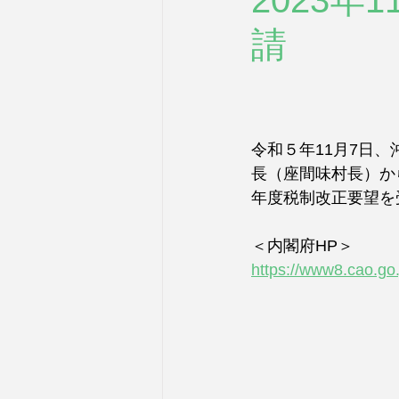
2023
請
令和５年11月7日
長（座間味村長）か
年度税制改正要望を
＜内閣府HP＞
https://www8.cao.go