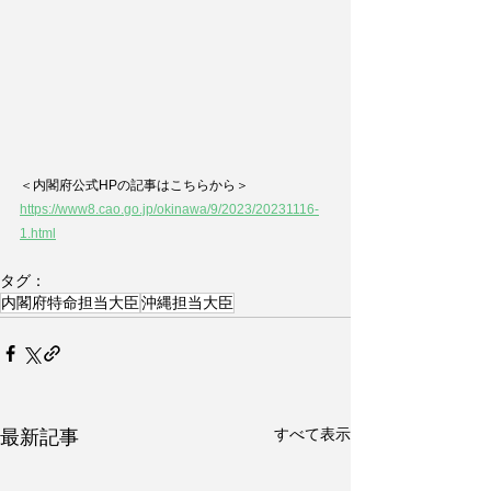
＜内閣府公式HPの記事はこちらから＞
https://www8.cao.go.jp/okinawa/9/2023/20231116-
1.html
タグ：
内閣府特命担当大臣
沖縄担当大臣
すべて表示
最新記事