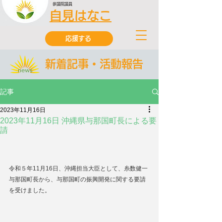
参議院議員
自見はなこ
応援する
新着記事・活動報告
記事
2023年11月16日
2023年11月16日 沖縄県与那国町長による要
請
令和５年11月16日、沖縄担当大臣として、糸数健一
与那国町長から、与那国町の振興開発に関する要請
を受けました。