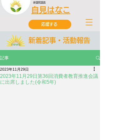
参議院議員
自見はなこ
応援する
新着記事・活動報告
記事
2023年11月29日
2023年11月29日第36回消費者教育推進会議
に出席しました(令和5年)