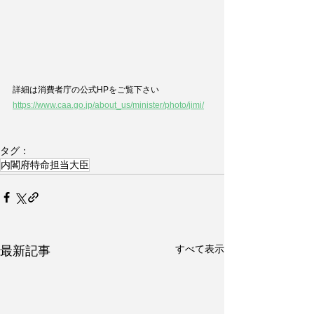
詳細は消費者庁の公式HPをご覧下さい
https://www.caa.go.jp/about_us/minister/photo/jimi/
タグ：
内閣府特命担当大臣
すべて表示
最新記事