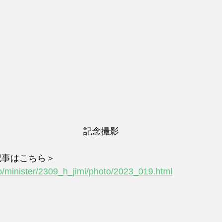
記念撮影
記事はこちら＞
p/minister/2309_h_jimi/photo/2023_019.html