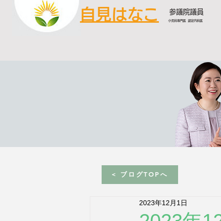
自見はなこ
参議院議員
小児科専門医 認定内科医
< ブログTOPへ
2023年12月1日