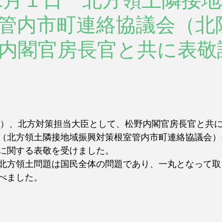
年12月１日 北方領土隣接
管内市町連絡協議会（北
内閣官房長官と共に表敬
（金）、北方対策担当大臣として、松野内閣官房長官と共
（北方領土隣接地域振興対策根室管内市町連絡協議会）
に関する表敬を受けました。
北方領土問題は国民全体の問題であり、一丸となって取
べました。