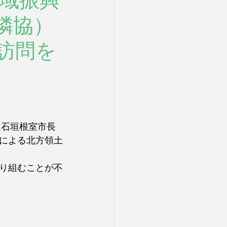
地域振興
隣協）
訪問を
に石垣根室市長
による北方領土
り組むことが不