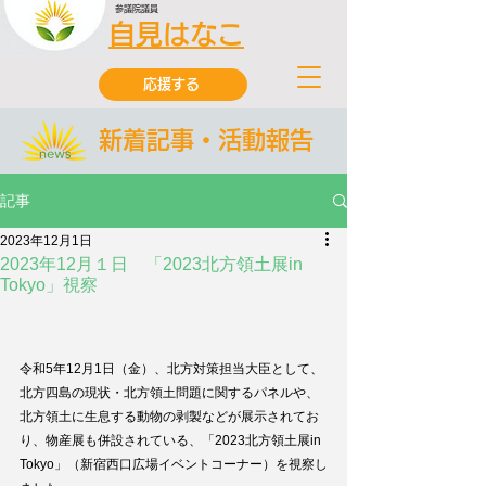
参議院議員
自見はなこ
応援する
新着記事・活動報告
記事
2023年12月1日
2023年12月１日 「2023北方領土展in
Tokyo」視察
令和5年12月1日（金）、北方対策担当大臣として、
北方四島の現状・北方領土問題に関するパネルや、
北方領土に生息する動物の剥製などが展示されてお
り、物産展も併設されている、「2023北方領土展in 
Tokyo」（新宿西口広場イベントコーナー）を視察し