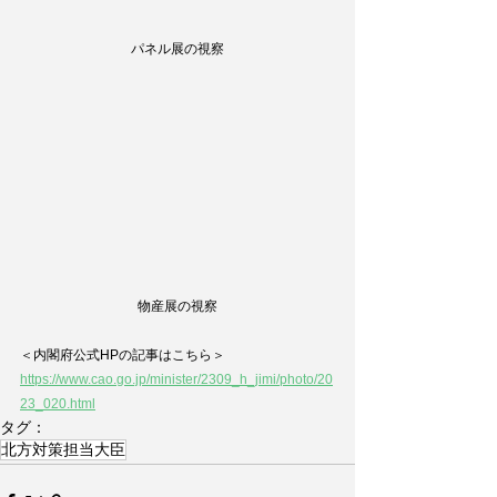
パネル展の視察
物産展の視察
＜内閣府公式HPの記事はこちら＞
https://www.cao.go.jp/minister/2309_h_jimi/photo/20
23_020.html
タグ：
北方対策担当大臣