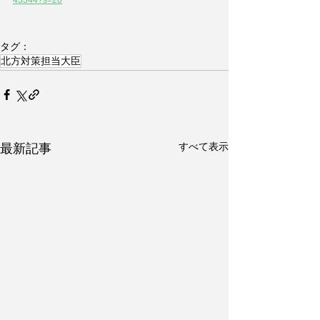
43344?s=20
タグ：
北方対策担当大臣
すべて表示
最新記事