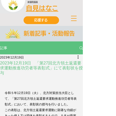
参議院議員
自見はなこ
応援する
新着記事・活動報告
記事
2023年12月19日
2023年12月19日 「第27回北方領土返還要
求運動推進功労者等表彰式」にて表彰状を授
与
令和５年12月19日（火）、北方対策担当大臣とし
て、「第27回北方領土返還要求運動推進功労者等表
彰式」において、表彰状の授与を行いました。
この表彰は、北方領土返還要求運動に顕著な功績が
あった個人又は団体を表彰するもので、５名が受賞