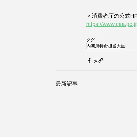
＜消費者庁の公式H
https://www.caa.go.j
タグ：
内閣府特命担当大臣
最新記事