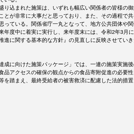
盛り込まれた施策は、いずれも幅広い関係者の皆様の御
ことが非常に大事だと思っており、また、その過程で共
思っている。関係省庁一丸となって、地方公共団体や関
来年度中に着実に実行し、来年度末には、令和2年3月
推進に関する基本的な方針』の見直しに反映させていき
達成に向けた施策パッケージ」では、一連の施策実施後
食品アクセスの確保の観点からの食品寄附促進の必要性
等を踏まえ、最終受給者の被害救済に配慮した法的措置