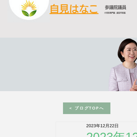
自見はなこ
参議院議員
小児科専門医 認定内科医
< ブログTOPへ
2023年12月22日