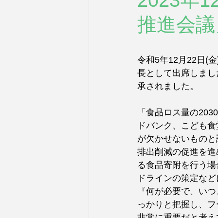
2023年
推進会議
令和5年12月22日
長として出席しまし
承されました。
「食品ロス量の20
ドバンク、こども食
が欠かせないものと
排出削減の促進を進
る食品寄附を行う場
ドラインの策定など
『何が必要で、いつ
っかりと把握し、フ
非常に重要だと考え