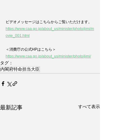
ビデオメッセージはこちらからご覧いただけます。
https://www.caa.go.jp/about_us/minister/photo/jimi/m
ovie_001.html
＜消費庁の公式HPはこちら＞
https://www.caa.go.jp/about_us/minister/photo/jimi/
タグ：
内閣府特命担当大臣
すべて表示
最新記事