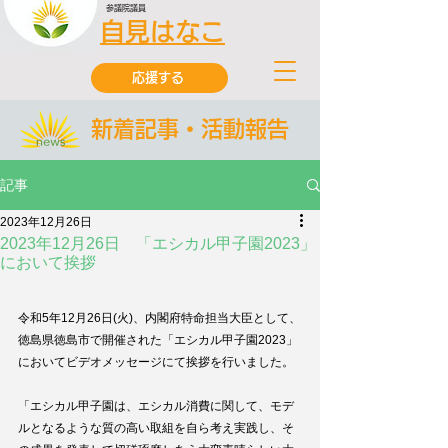
参議院議員
自見はなこ
応援する
新着記事・活動報告
記事
2023年12月26日
2023年12月26日 「エシカル甲子園2023」
において挨拶
令和5年12月26日(火)、内閣府特命担当大臣として、
徳島県徳島市で開催された「エシカル甲子園2023」
においてビデオメッセージにて挨拶を行いました。​
「エシカル甲子園は、エシカル消費に関して、モデ
ルとなるような質の高い取組を自ら考え実践し、そ