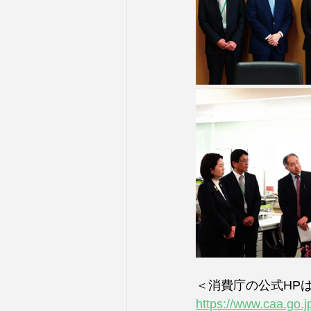
＜消費庁の公式HP
https://www.caa.go.j