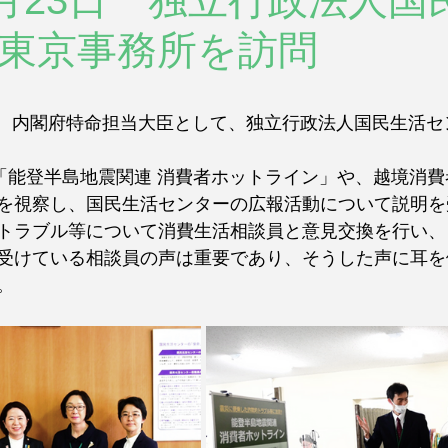
年1月23日 独立行政法人国
東京事務所を訪問
(火)、内閣府特命担当大臣として、独立行政法人国民生活
た「能登半島地震関連 消費者ホットライン」や、越境消
を視察し、国民生活センターの広報活動について説明を
トラブル等について消費生活相談員と意見交換を行い、
受けている相談員の声は重要であり、そうした声に耳を
。