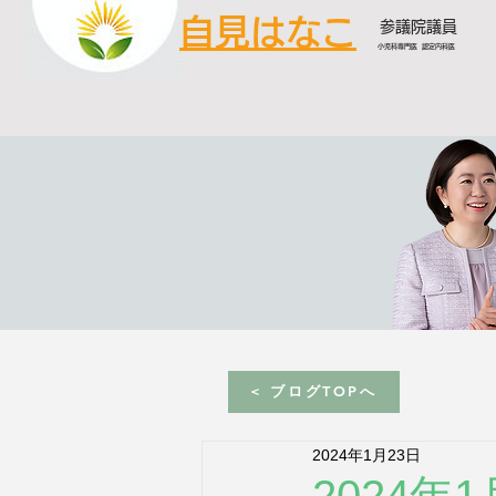
自見はなこ
参議院議員
小児科専門医 認定内科医
< ブログTOPへ
2024年1月23日