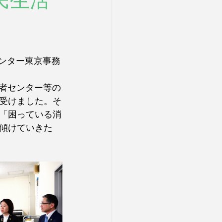
民生活
センター東京事務
費者センター等の
受けました。そ
「困っている消
傾けていきた