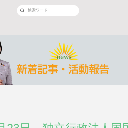
新着記事・活動報告