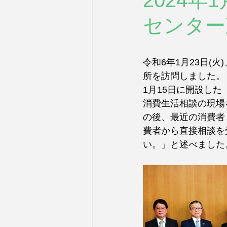
2024
センター
令和6年1月23日
所を訪問しました。
1月15日に開設し
消費生活相談の現場
の後、最近の消費者
費者から直接相談を
い。」と述べました