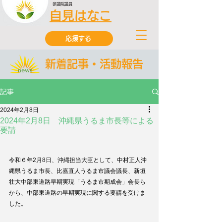
参議院議員
自見はなこ
応援する
新着記事・活動報告
記事
2024年2月8日
2024年2月8日 沖縄県うるま市長等による
要請
令和６年2月8日、沖縄担当大臣として、中村正人沖
縄県うるま市長、比嘉直人うるま市議会議長、新垣
壮大中部東道路早期実現「うるま市期成会」会長ら
から、中部東道路の早期実現に関する要請を受けま
した。