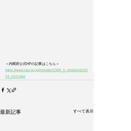
＜内閣府公式HPの記事はこちら＞
https://www.cao.go.jp/minister/2309_h_jimi/photo/20
24_010.html
すべて表示
最新記事