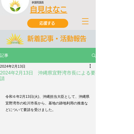
参議院議員
自見はなこ
応援する
新着記事・活動報告
記事
2024年2月13日
2024年2月13日 沖縄県宜野湾市長による要
請
令和６年2月13日(火)、沖縄担当大臣として、沖縄県
宜野湾市の松川市長から、基地の跡地利用の推進な
どについて要請を受けました。