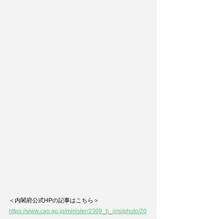
＜内閣府公式HPの記事はこちら＞
https://www.cao.go.jp/minister/2309_h_jimi/photo/20