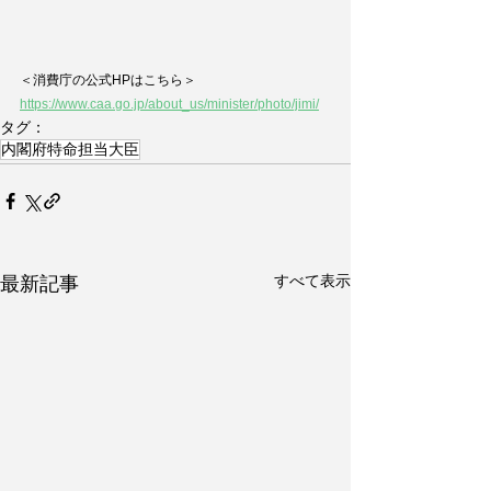
＜消費庁の公式HPはこちら＞
https://www.caa.go.jp/about_us/minister/photo/jimi/
タグ：
内閣府特命担当大臣
すべて表示
最新記事