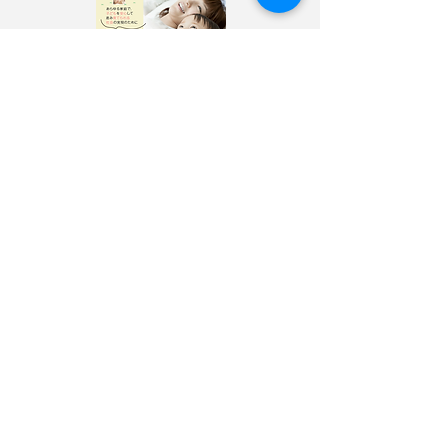
〉
寄附・募金する
〉
サイトポリシー
〉
選挙ドットコム公式ページ
自見はなこ公式SNS
自見はなこ事務所SNS