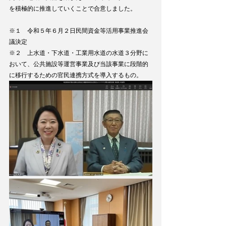
を積極的に推進していくことで合意しました。
※１　令和５年６月２日民間資金等活用事業推進会
議決定
※２　上水道・下水道・工業用水道の水道３分野に
おいて、公共施設等運営事業及び当該事業に段階的
に移行するための官民連携方式を導入するもの。