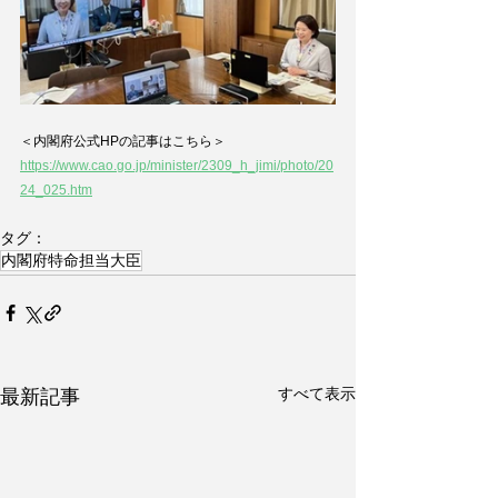
＜内閣府公式HPの記事はこちら＞
https://www.cao.go.jp/minister/2309_h_jimi/photo/20
24_025.htm
タグ：
内閣府特命担当大臣
すべて表示
最新記事