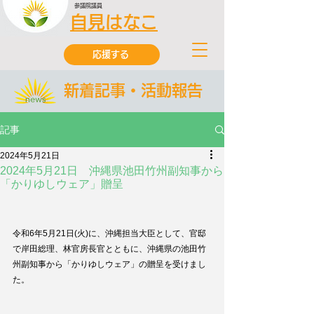
参議院議員
自見はなこ
応援する
新着記事・活動報告
記事
2024年5月21日
2024年5月21日 沖縄県池田竹州副知事から
「かりゆしウェア」贈呈
令和6年5月21日(火)に、沖縄担当大臣として、官邸
で岸田総理、林官房長官とともに、沖縄県の池田竹
州副知事から「かりゆしウェア」の贈呈を受けまし
た。