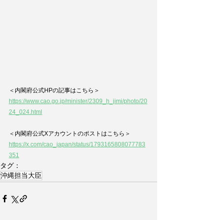
＜内閣府公式HPの記事はこちら＞
https://www.cao.go.jp/minister/2309_h_jimi/photo/20
24_024.html
＜内閣府公式Xアカウントのポストはこちら＞
https://x.com/cao_japan/status/1793165808077783
351
タグ：
沖縄担当大臣