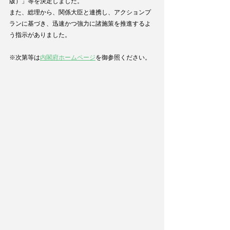
版）」等を決定しました。
また、総理から、関係大臣と連携し、アクションプ
ランに基づき、迅速かつ強力に諸施策を推進するよ
う指示がありました。
※次第等は
内閣府ホームページ
を御参照ください。