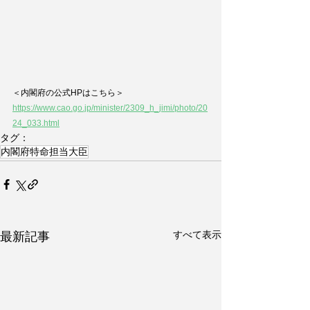
＜内閣府の公式HPはこちら＞
https://www.cao.go.jp/minister/2309_h_jimi/photo/20
24_033.html
タグ：
内閣府特命担当大臣
すべて表示
最新記事