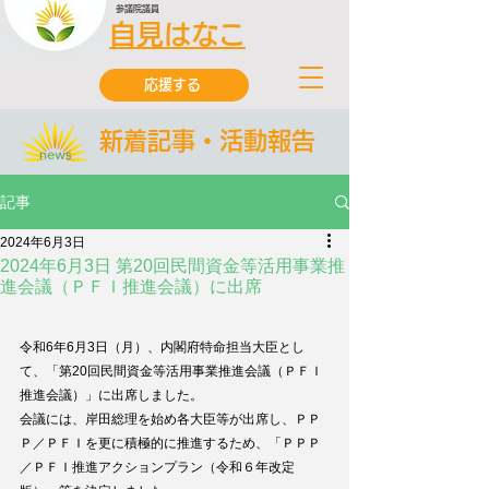
参議院議員
自見はなこ
応援する
新着記事・活動報告
記事
2024年6月3日
2024年6月3日 第20回民間資金等活用事業推
進会議（ＰＦＩ推進会議）に出席
令和6年6月3日（月）、内閣府特命担当大臣とし
て、「第20回民間資金等活用事業推進会議（ＰＦＩ
推進会議）」に出席しました。
会議には、岸田総理を始め各大臣等が出席し、ＰＰ
Ｐ／ＰＦＩを更に積極的に推進するため、「ＰＰＰ
／ＰＦＩ推進アクションプラン（令和６年改定