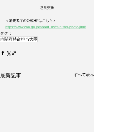
意見交換
＜消費者庁の公式HPはこちら＞
https://www.caa.go.jp/about_us/minister/photo/jimi/
タグ：
内閣府特命担当大臣
すべて表示
最新記事