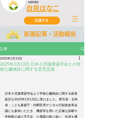
参議院議員
自見はなこ
応援する
新着記事・活動報告
記事
2025年2月13日
2025年2月13日 日本小児循環器学会との学
校心臓検診に関する意見交換
日本小児循環器学会より学校心臓検診に関する政策
提言を2025年2月13日に受けました。厚労省・文科
省・こども家庭庁・内閣官房デジタル行財政改革会
議にも参加いただき、機器等を用いた正確な診断や
学校医の成り手不足、心電図の取り扱い、生涯を通