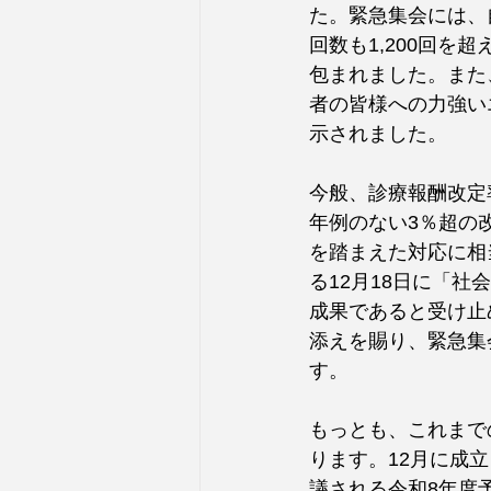
た。緊急集会には、
回数も1,200回
包まれました。また
者の皆様への力強い
示されました。
今般、診療報酬改定
年例のない3％超の
を踏まえた対応に相
る12月18日に「
成果であると受け止
添えを賜り、緊急集
す。
もっとも、これまで
ります。12月に成
議される令和8年度