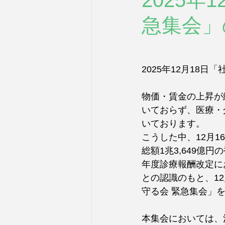
2025年
急集会」
2025年12月18
物価・賃金の上昇が
いておらず、医療・
いております。
こうした中、12月
総額1兆3,649億
年度診療報酬改定に
との認識のもと、12
守る会 緊急集会」
本集会においては、