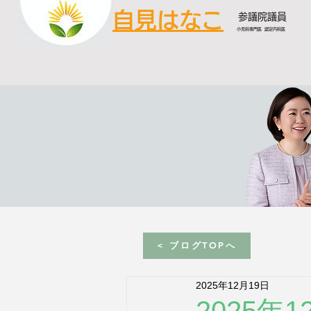
自見はなこ
参議院議員
小児科専門医 認定内科医
< ブログTOPへ
2025年12月19日