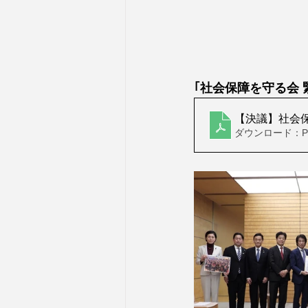
｢社会保障を守る会 
【決議】社会
ダウンロード：PDF