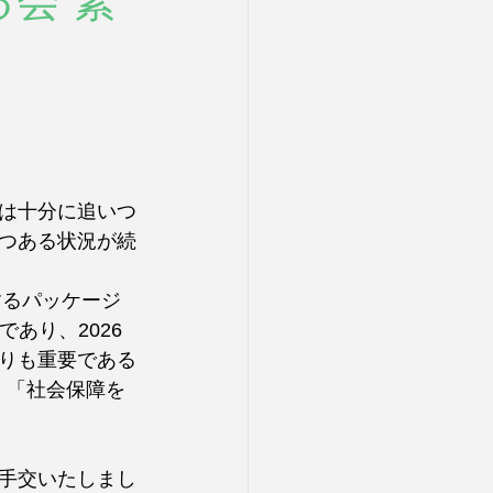
る会 緊
は十分に追いつ
つある状況が続
するパッケージ
あり、2026
りも重要である
、「社会保障を
手交いたしまし