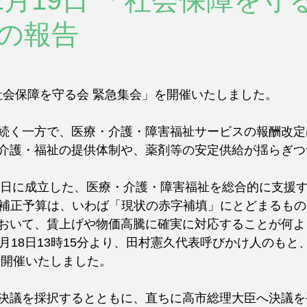
12月19日 「社会保障を守
の報告
日「社会保障を守る会 緊急集会」を開催いたしました。
続く一方で、医療・介護・障害福祉サービスの報酬改定
介護・福祉の提供体制や、薬剤等の安定供給が揺らぎつ
16日に成立した、医療・介護・障害福祉を総合的に支援
円の補正予算は、いわば「現状の赤字補填」にとどまるもので
おいて、賃上げや物価高騰に確実に対応することが何よ
月18日13時15分より、田村憲久代表呼びかけ人のもと
を開催いたしました。
決議を採択するとともに、直ちに高市総理大臣へ決議を