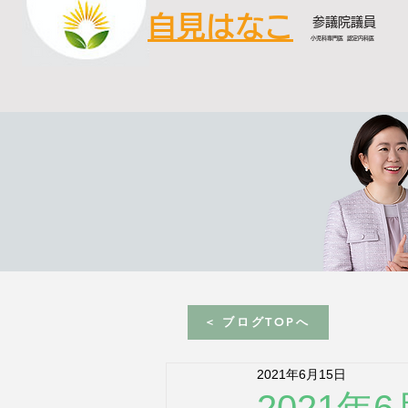
自見はなこ
参議院議員
小児科専門医 認定内科医
< ブログTOPへ
2021年6月15日