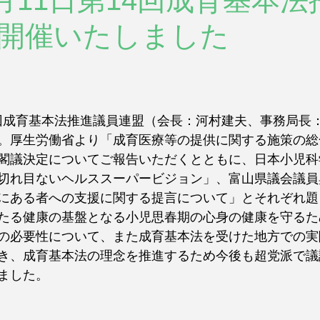
6月11日第14回成育基本
開催いたしました
14回成育基本法推進議員連盟（会長：河村建夫、事務局長
。厚生労働省より「成育医療等の提供に関する施策の総
閣議決定についてご報告いただくとともに、日本小児科
切れ目ないヘルススーパービジョン」、富山県議会議員
にある者への支援に関する提言について」とそれぞれ題
たる健康の基盤となる小児思春期の心身の健康を守るた
の必要性について、また成育基本法を受けた地方での実
き、成育基本法の理念を推進するため今後も超党派で議
ました。