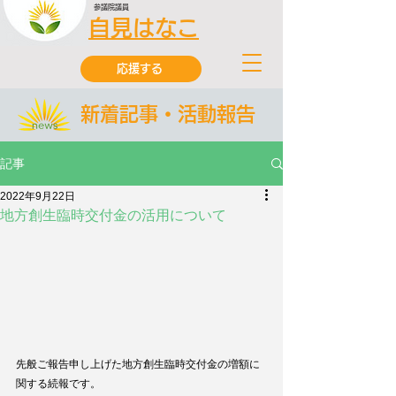
参議院議員
自見はなこ
応援する
新着記事・活動報告
記事
2022年9月22日
地方創生臨時交付金の活用について
先般ご報告申し上げた地方創生臨時交付金の増額に
関する続報です。