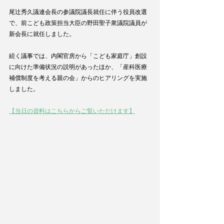
尾辻秀久議連会長の参議院議長就任に伴う役員改選
で、前こども政策担当大臣の野田聖子衆議院議員が
新会長に就任しました。
続く議事では、内閣官房から「こども家庭庁」創設
に向けた準備状況の説明があったほか、「産科医療
補償制度を考える親の会」からのヒアリングを実施
しました。
【当日の資料はこちらからご覧いただけます】