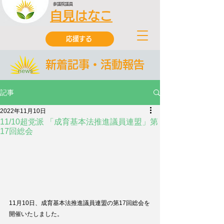
参議院議員
自見はなこ
応援する
新着記事・活動報告
記事
2022年11月10日
11/10超党派 「成育基本法推進議員連盟」第
17回総会
11月10日、成育基本法推進議員連盟の第17回総会を
開催いたしました。