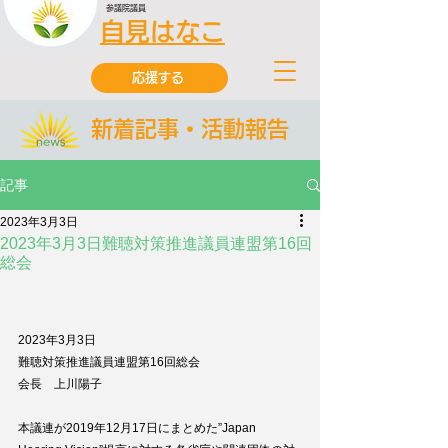
参議院議員
自見はなこ
応援する
新着記事・活動報告
記事
2023年3月3日
2023年3月3日難聴対策推進議員連盟第16回
総会
2023年3月3日
難聴対策推進議員連盟第16回総会
会長　上川陽子　
本議連が2019年12月17日にまとめた”Japan 