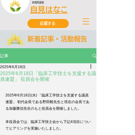
参議院議員
自見はなこ
応援する
新着記事・活動報告
記事
2025年6月18日
2025年6月18日「臨床工学技士を支援する議
員連盟」 役員会を開催
2025年6月18日(水) 「臨床工学技士を支援する議員
連盟」 初代会長である野田毅先生と現在の会長であ
る加藤勝信先生のもと役員会を開催しました。
本役員会では、臨床工学技士会から下記4項目につい
てヒアリングを実施いたしました。